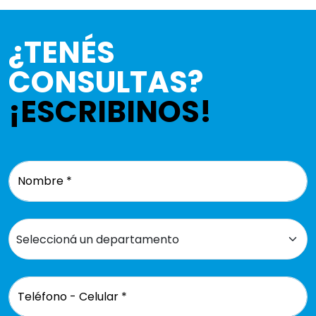
¿TENÉS
CONSULTAS?
¡ESCRIBINOS!
Nombre *
Teléfono - Celular *