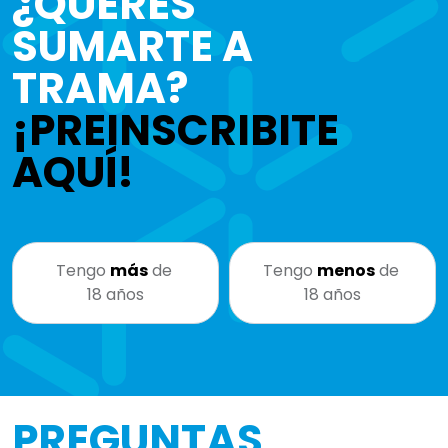
¿QUERÉS
SUMARTE A
TRAMA?
¡PREINSCRIBITE
AQUÍ!
Tengo
más
de
Tengo
menos
de
18 años
18 años
PREGUNTAS